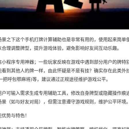
场景之下这个手机打牌计算辅助也是非常有用的，使用起来简单
以合理调整牌型，提升游戏体验，避免影响好友间互动乐趣。
信小程序专用神器；一些玩家反映在游戏中遇到部分用户的牌特
能看到其他人的牌一样，由此怀疑是不是有挂？确实存在此类外挂
胡一把呼包鄂麻将)等，建议通过正规途径维护游戏公平。
用户可输入需求生成专用辅助工具，修改自身牌型或隐藏操作痕迹
场景（如与好友对局），但需注意遵守游戏规则，维护公平环境
能优势与特色！