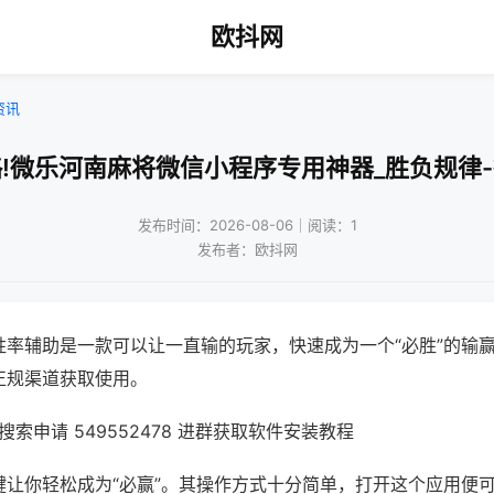
欧抖网
资讯
!微乐河南麻将微信小程序专用神器_胜负规律
发布时间：2026-08-06｜阅读：1
发布者：欧抖网
胜率辅助是一款可以让一直输的玩家，快速成为一个“必胜”的输
正规渠道获取使用。
索申请 549552478 进群获取软件安装教程
键让你轻松成为“必赢”。其操作方式十分简单，打开这个应用便