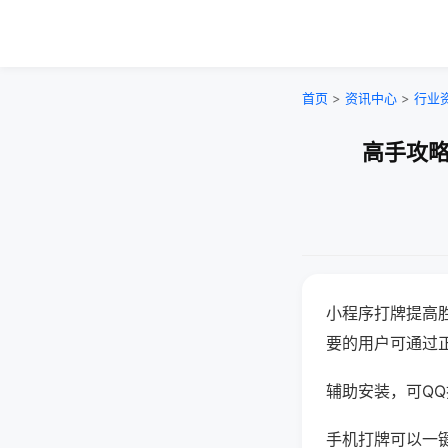
首页
>
资讯中心
>
行业
高手攻略
小程序打牌提高
要的用户可通过
辅助安装，可QQ搜
手机打牌可以一