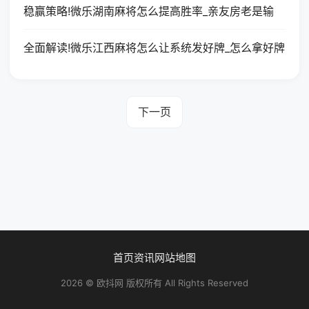
稳赢策略!微乐湖南麻将怎么提高胜率_亲友房老是输
全面解读!微乐江西麻将怎么让系统发好牌_怎么拿好牌
下一页
首页
资讯
网站地图
2026 © 欧抖网 版权所有 All Rights Reserved