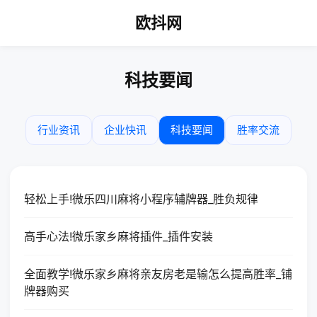
欧抖网
科技要闻
行业资讯
企业快讯
科技要闻
胜率交流
轻松上手!微乐四川麻将小程序辅牌器_胜负规律
高手心法!微乐家乡麻将插件_插件安装
全面教学!微乐家乡麻将亲友房老是输怎么提高胜率_铺
牌器购买