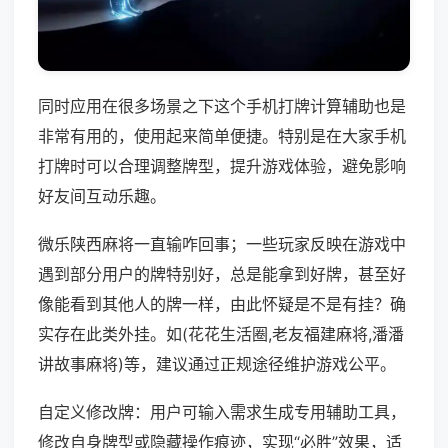
同时应用在很多场景之下这个手机打牌计算辅助也是
非常有用的，使用起来简单便捷。特别是在大家手机
打牌时可以合理调整牌型，提升游戏体验，避免影响
好友间互动乐趣。
微乐陕西麻将一直输咋回事；一些玩家反映在游戏中
遇到部分用户的牌特别好，总是能拿到好牌，甚至好
像能看到其他人的牌一样，由此怀疑是不是有挂？确
实存在此类外挂。如(花花生活圈,老友福建麻将,潘潘
讲故事麻将)等，建议通过正规途径维护游戏公平。
自定义修改牌：用户可输入需求生成专用辅助工具，
修改自身牌型或隐藏操作痕迹，实现“必胜”效果，适