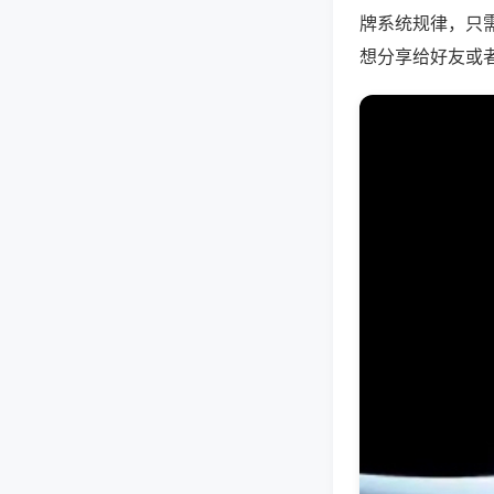
牌系统规律，只
想分享给好友或