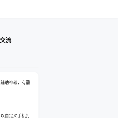
率交流
赢辅助神器，有需
可以自定义手机打