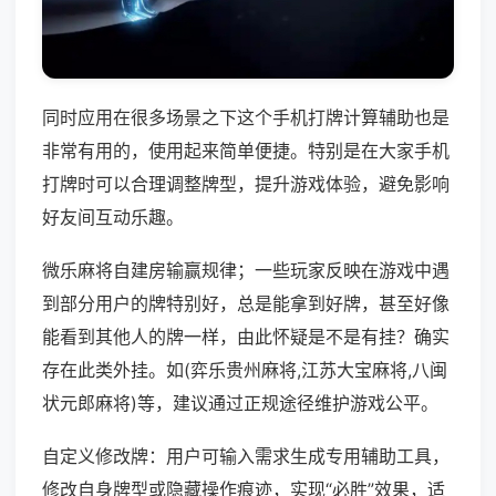
同时应用在很多场景之下这个手机打牌计算辅助也是
非常有用的，使用起来简单便捷。特别是在大家手机
打牌时可以合理调整牌型，提升游戏体验，避免影响
好友间互动乐趣。
微乐麻将自建房输赢规律；一些玩家反映在游戏中遇
到部分用户的牌特别好，总是能拿到好牌，甚至好像
能看到其他人的牌一样，由此怀疑是不是有挂？确实
存在此类外挂。如(弈乐贵州麻将,江苏大宝麻将,八闽
状元郎麻将)等，建议通过正规途径维护游戏公平。
自定义修改牌：用户可输入需求生成专用辅助工具，
修改自身牌型或隐藏操作痕迹，实现“必胜”效果，适