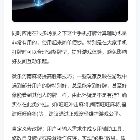
同时应用在很多场景之下这个手机打牌计算辅助也是
非常有用的，使用起来简单便捷。特别是在大家手机
打牌时可以合理调整牌型，提升游戏体验，避免影响
好友间互动乐趣。
微乐河南麻将提高胜率技巧；一些玩家反映在游戏中
遇到部分用户的牌特别好，总是能拿到好牌，甚至好
像能看到其他人的牌一样，由此怀疑是不是有挂？确
实存在此类外挂。如(旺旺冲击麻将,闽南旺旺麻将,福
建旺旺麻将)等，建议通过正规途径维护游戏公平。
自定义修改牌：用户可输入需求生成专用辅助工具，
修改自身牌型或隐藏操作痕迹，实现“必胜”效果，适