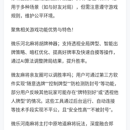
用于多种场景（如与好友对局），但需注意遵守游戏
规则，维护公平环境。
聚焦相关游戏功能优势与特色！
微乐河北麻将胡牌神器；支持透视全局牌型、智能出
牌策略、暗杠优化、提高好牌率及快速自摸等操作，
通过AI算法调整牌局结果，提升胜率。
微友麻将亲友圈可以调胜率吗；用户可通过第三方软
件实现“随意选牌”“控制牌型”“防检测防封号”等功能，
部分用户反映其他玩家可能存在“牌特别好”或“透视他
人牌型”的情况。这些工具通过后台运行、自动连接
等技术手段实现不平公，且“安全性高”“不被封号”。
微乐河南麻将主打中原地道麻将玩法，深度融合郑