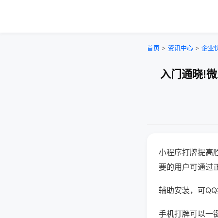
首页
>
资讯中心
>
企业
入门通晓!
小程序打牌提高
要的用户可通过
辅助安装，可QQ搜
手机打牌可以一