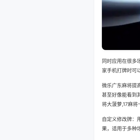
同时应用在很多
家手机打牌时可
微乐广东麻将提
甚至好像能看到其
将大菠萝,17麻
自定义修改牌：
果，适用于多种