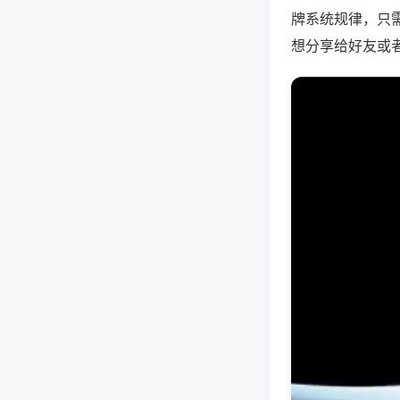
牌系统规律，只
想分享给好友或