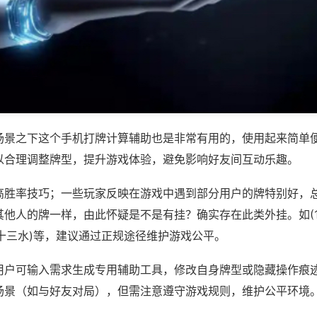
场景之下这个手机打牌计算辅助也是非常有用的，使用起来简单
以合理调整牌型，提升游戏体验，避免影响好友间互动乐趣。
高胜率技巧；一些玩家反映在游戏中遇到部分用户的牌特别好，
他人的牌一样，由此怀疑是不是有挂？确实存在此类外挂。如(17
将十三水)等，建议通过正规途径维护游戏公平。
用户可输入需求生成专用辅助工具，修改自身牌型或隐藏操作痕迹
场景（如与好友对局），但需注意遵守游戏规则，维护公平环境