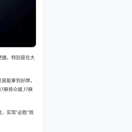
便捷。特别是在大
总是能拿到好牌，
麻将众娱,17麻
，实现“必胜”效
。