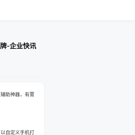
牌-企业快讯
赢辅助神器，有需
可以自定义手机打