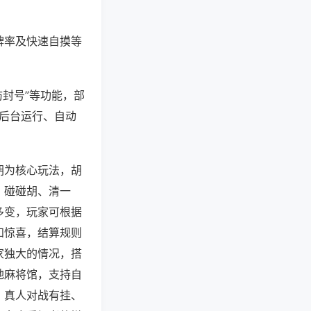
牌率及快速自摸等
防封号”等功能，部
过后台运行、自动
胡为核心玩法，胡
，碰碰胡、清一
多变，玩家可根据
知惊喜，结算规则
家独大的情况，搭
地麻将馆，支持自
，真人对战有挂、