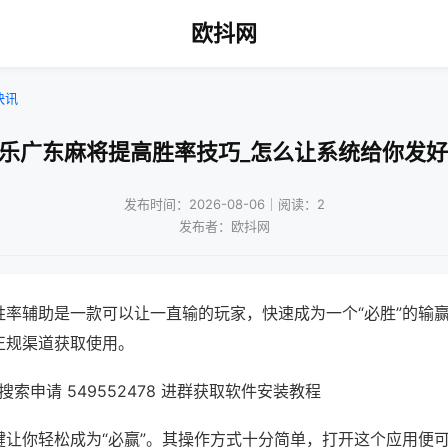
欧抖网
快讯
微乐广东麻将提高胜率技巧_怎么让系统给你发好
发布时间：2026-08-06｜阅读：2
发布者：欧抖网
胜率辅助是一款可以让一直输的玩家，快速成为一个“必胜”的输
正规渠道获取使用。
索申请 549552478 进群获取软件安装教程
键让你轻松成为“必赢”。其操作方式十分简单，打开这个应用便