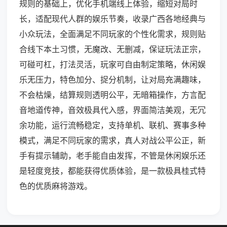
规则的基础上，优化手机端线上体验，缩短对局时
长，适配现代人群的娱乐节奏，收录广西各地经典与
小众玩法，全面满足不同玩家的个性化需求，规则贴
合线下本土习惯，无魔改、无删减，保证玩法正宗，
可碰可杠，打法灵活，玩家可自由制定策略，休闲娱
乐无压力，特色加分、捉分机制，让对局充满趣味，
不会枯燥，结算规则透明公平，无暗箱操作，方言配
音地道传神，音效极具代入感，界面简洁美观，无冗
余功能，运行流畅稳定，支持单机、联机、赛事多种
模式，满足不同玩家的需求，真人对战公平公正，新
手有提示辅助，老手能自由发挥，不管是休闲娱乐还
是轻度竞技，都能获得优质体验，是一款极具桂式特
色的优质麻将游戏。