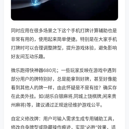
同时应用在很多场景之下这个手机打牌计算辅助也是
非常有用的，使用起来简单便捷。特别是在大家手机
打牌时可以合理调整牌型，提升游戏体验，避免影响
好友间互动乐趣。
微乐跑得快神器680元；一些玩家反映在游戏中遇到
部分用户的牌特别好，总是能拿到好牌，甚至好像能
看到其他人的牌一样，由此怀疑是不是有挂？确实存
在此类外挂。如(胡乐白银麻将,同城上饶棋牌,闲来贵
州麻将)等，建议通过正规途径维护游戏公平。
自定义修改牌：用户可输入需求生成专用辅助工具，
修改自身牌型或隐藏操作痕迹，实现“必胜”效果，适