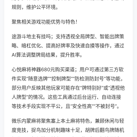
规则，维护公平环境。
聚焦相关游戏功能优势与特色！
途游斗地主有挂吗；支持透视全局牌型、智能出牌策
略、暗杠优化、提高好牌率及快速自摸等操作，通过
AI算法调整牌局结果，提升胜率。
心悦麻将神器680元购买渠道；用户可通过第三方软
件实现“随意选牌”“控制牌型”“防检测防封号”等功能，
部分用户反映其他玩家可能存在“牌特别好”或“透视他
人牌型”的情况。这些工具通过后台运行、自动连接
等技术手段实现不平公，且“安全性高”“不被封号”。
微乐内蒙麻将聚焦塞上本土麻将特色，兼顾休闲与轻
度竞技，捉鸟加分机制趣味十足，胡牌后翻鸟牌随机