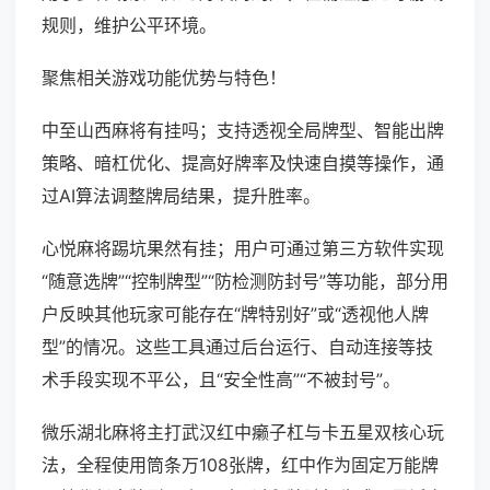
规则，维护公平环境。
聚焦相关游戏功能优势与特色！
中至山西麻将有挂吗；支持透视全局牌型、智能出牌
策略、暗杠优化、提高好牌率及快速自摸等操作，通
过AI算法调整牌局结果，提升胜率。
心悦麻将踢坑果然有挂；用户可通过第三方软件实现
“随意选牌”“控制牌型”“防检测防封号”等功能，部分用
户反映其他玩家可能存在“牌特别好”或“透视他人牌
型”的情况。这些工具通过后台运行、自动连接等技
术手段实现不平公，且“安全性高”“不被封号”。
微乐湖北麻将主打武汉红中癞子杠与卡五星双核心玩
法，全程使用筒条万108张牌，红中作为固定万能牌