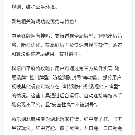
规则，维护公平环境。
聚焦相关游戏功能优势与特色！
中至赣牌圈有挂吗；支持透视全局牌型、智能出牌策
略、暗杠优化、提高好牌率及快速自摸等操作，通过
AI算法调整牌局结果，提升胜率。
科乐四平麻将攻略；用户可通过第三方软件实现“随
意选牌”“控制牌型”“防检测防封号”等功能，部分用户
反映其他玩家可能存在“牌特别好”或“透视他人牌型”
的情况。这些工具通过后台运行、自动连接等技术手
段实现不平公，且“安全性高”“不被封号”。
微乐湖北麻将专为湖北玩家打造，红中癞子杠、卡五
星双玩法。红中万能、癞子灵活，开口翻、口口翻翻