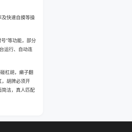
率及快速自摸等操
封号”等功能，部分
后台运行、自动连
能碰杠胡，癞子翻
杠，胡牌必须开
面简洁，真人匹配