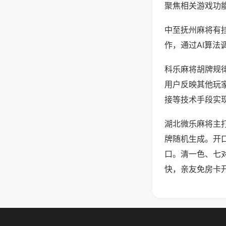
聚焦相关游戏功
中至抚州麻将有
作，通过AI算法
科乐麻将胡牌规律
用户反映其他玩家
接等技术手段实现
湖北微乐麻将主
牌随机生成。开
口。清一色、七
快，亲友免房卡