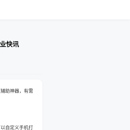
企业快讯
赢辅助神器，有需
可以自定义手机打