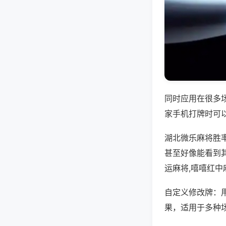
同时应用在很多
家手机打牌时可
湖北微乐麻将胜
甚至好像能看到
运麻将,嘻嘻红中
自定义修改牌：
果，适用于多种