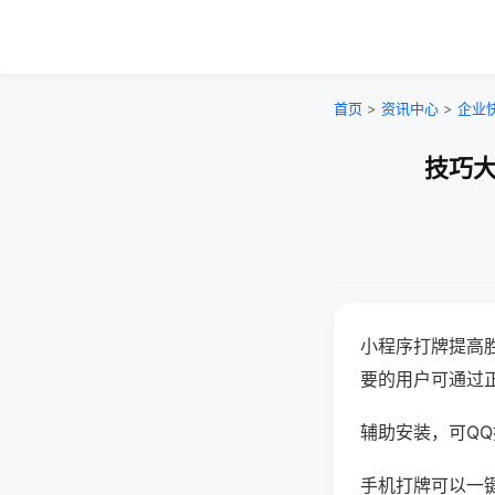
首页
>
资讯中心
>
企业
技巧大
小程序打牌提高
要的用户可通过
辅助安装，可QQ搜
手机打牌可以一