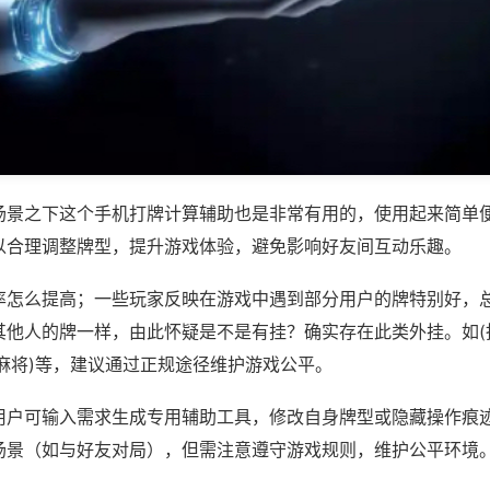
场景之下这个手机打牌计算辅助也是非常有用的，使用起来简单
以合理调整牌型，提升游戏体验，避免影响好友间互动乐趣。
率怎么提高；一些玩家反映在游戏中遇到部分用户的牌特别好，
其他人的牌一样，由此怀疑是不是有挂？确实存在此类外挂。如(
麻将)等，建议通过正规途径维护游戏公平。
用户可输入需求生成专用辅助工具，修改自身牌型或隐藏操作痕迹
场景（如与好友对局），但需注意遵守游戏规则，维护公平环境