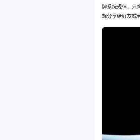
牌系统规律，只
想分享给好友或