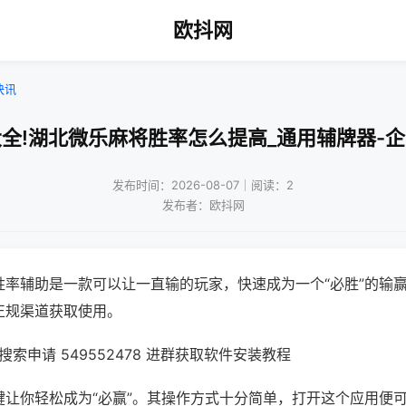
欧抖网
快讯
全!湖北微乐麻将胜率怎么提高_通用辅牌器-
发布时间：2026-08-07｜阅读：2
发布者：欧抖网
胜率辅助是一款可以让一直输的玩家，快速成为一个“必胜”的输
正规渠道获取使用。
索申请 549552478 进群获取软件安装教程
键让你轻松成为“必赢”。其操作方式十分简单，打开这个应用便