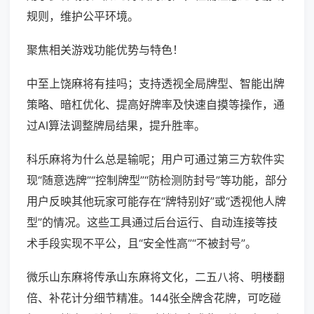
规则，维护公平环境。
聚焦相关游戏功能优势与特色！
中至上饶麻将有挂吗；支持透视全局牌型、智能出牌
策略、暗杠优化、提高好牌率及快速自摸等操作，通
过AI算法调整牌局结果，提升胜率。
科乐麻将为什么总是输呢；用户可通过第三方软件实
现“随意选牌”“控制牌型”“防检测防封号”等功能，部分
用户反映其他玩家可能存在“牌特别好”或“透视他人牌
型”的情况。这些工具通过后台运行、自动连接等技
术手段实现不平公，且“安全性高”“不被封号”。
微乐山东麻将传承山东麻将文化，二五八将、明楼翻
倍、补花计分细节精准。144张全牌含花牌，可吃碰