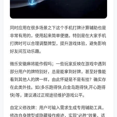
同时应用在很多场景之下这个手机打牌计算辅助也是
非常有用的，使用起来简单便捷。特别是在大家手机
打牌时可以合理调整牌型，提升游戏体验，避免影响
好友间互动乐趣。
微乐安徽麻将能作假吗；一些玩家反映在游戏中遇到
部分用户的牌特别好，总是能拿到好牌，甚至好像能
看到其他人的牌一样，由此怀疑是不是有挂？确实存
在此类外挂。如(多乐跑得快,白金岛跑得快,开心跑得
快)等，建议通过正规途径维护游戏公平。
自定义修改牌：用户可输入需求生成专用辅助工具，
修改自身牌型或隐藏操作痕迹，实现“必胜”效果，适