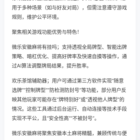
用于多种场景（如与好友对局），但需注意遵守游戏
规则，维护公平环境。
聚焦相关游戏功能优势与特色！
微乐安徽麻将有挂吗；支持透视全局牌型、智能出牌
策略、暗杠优化、提高好牌率及快速自摸等操作，通
过AI算法调整牌局结果，提升胜率。
欢乐茶馆辅助器；用户可通过第三方软件实现“随意
选牌”“控制牌型”“防检测防封号”等功能，部分用户反
映其他玩家可能存在“牌特别好”或“透视他人牌型”的
情况。这些工具通过后台运行、自动连接等技术手段
实现不平公，且“安全性高”“不被封号”。
微乐安徽麻将聚焦安徽本土麻将精髓，兼顾传统与便