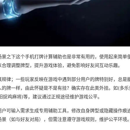
场景之下这个手机打牌计算辅助也是非常有用的，使用起来简单
以合理调整牌型，提升游戏体验，避免影响好友间互动乐趣。
赢规律；一些玩家反映在游戏中遇到部分用户的牌特别好，总是
人的牌一样，由此怀疑是不是有挂？确实存在此类外挂。如(多乐
贵阳捉鸡麻将)等，建议通过正规途径维护游戏公平。
用户可输入需求生成专用辅助工具，修改自身牌型或隐藏操作痕迹
场景（如与好友对局），但需注意遵守游戏规则，维护公平环境