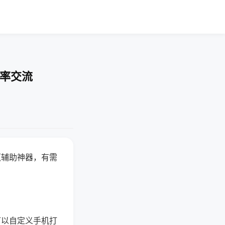
胜率交流
赢辅助神器，有需
可以自定义手机打