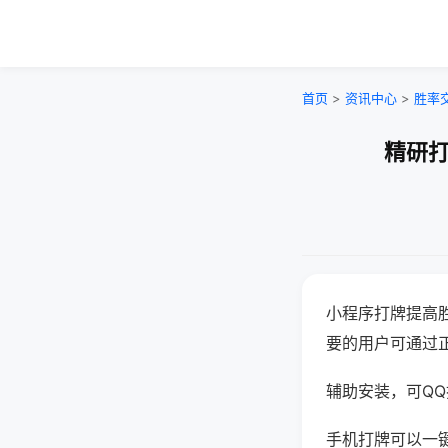
首页
>
资讯中心
>
胜率
精研打
小程序打牌提高
要的用户可通过
辅助安装，可QQ搜
手机打牌可以一