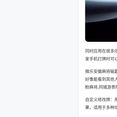
同时应用在很多
家手机打牌时可
微乐安徽麻将输
好像能看到其他
盼麻将,同城游
自定义修改牌：
果，适用于多种