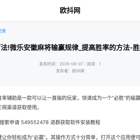
欧抖网
交流
法!微乐安徽麻将输赢规律_提高胜率的方法-
发布时间：2026-08-07｜阅读：1
发布者：欧抖网
胜率辅助是一款可以让一直输的玩家，快速成为一个“必胜”的输
正规渠道获取使用。
索申请 549552478 进群获取软件安装教程
键让你轻松成为“必赢”。其操作方式十分简单，打开这个应用便