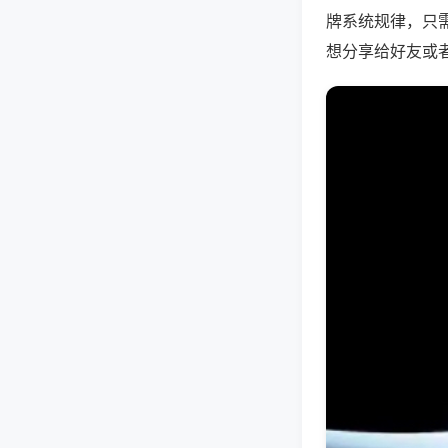
牌系统规律，只
想分享给好友或