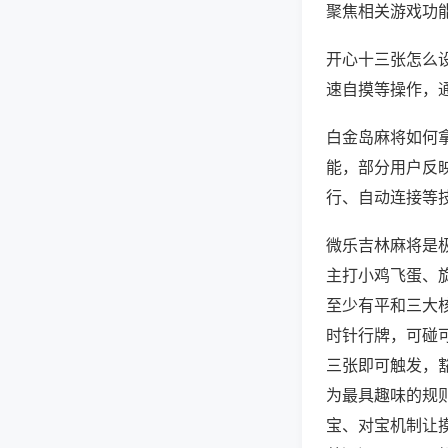
聚焦相关游戏功
开心十三张怎么
速自摸等操作，
白金岛麻将如何拿
能，部分用户反映
行、自动连接等技
微乐吉林麻将是
主打小鸡飞蛋、
至少有平和三大
时针行牌，可碰
三张即可触发，
为最具趣味的规
宝、对宝机制让