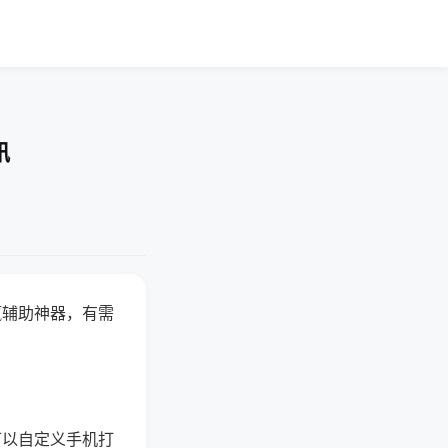
讯
赢辅助神器，有需
可以自定义手机打