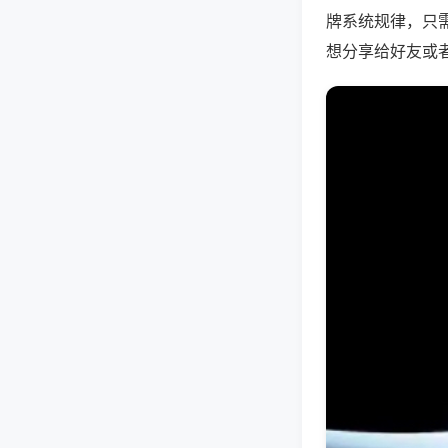
牌系统规律，只
想分享给好友或