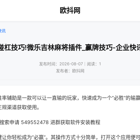
欧抖网
快讯
碰杠技巧!微乐吉林麻将插件_赢牌技巧-企业快
发布时间：2026-08-07｜阅读：1
发布者：欧抖网
胜率辅助是一款可以让一直输的玩家，快速成为一个“必胜”的输
正规渠道获取使用。
索申请 549552478 进群获取软件安装教程
键让你轻松成为“必赢”。其操作方式十分简单，打开这个应用便