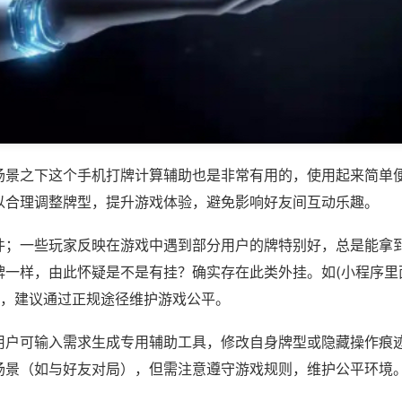
场景之下这个手机打牌计算辅助也是非常有用的，使用起来简单
以合理调整牌型，提升游戏体验，避免影响好友间互动乐趣。
件；一些玩家反映在游戏中遇到部分用户的牌特别好，总是能拿
牌一样，由此怀疑是不是有挂？确实存在此类外挂。如(小程序里
等，建议通过正规途径维护游戏公平。
用户可输入需求生成专用辅助工具，修改自身牌型或隐藏操作痕迹
场景（如与好友对局），但需注意遵守游戏规则，维护公平环境