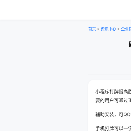
首页
>
资讯中心
>
企业
小程序打牌提高
要的用户可通过
辅助安装，可QQ搜
手机打牌可以一