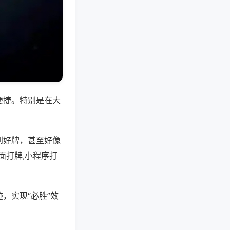
便捷。特别是在大
到好牌，甚至好像
面打牌,小程序打
，实现“必胜”效
。