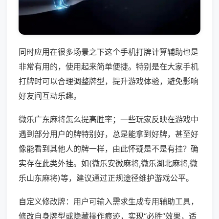
同时应用在很多场景之下这个手机打牌计算辅助也是
非常有用的，使用起来简单便捷。特别是在大家手机
打牌时可以合理调整牌型，提升游戏体验，避免影响
好友间互动乐趣。
微乐广东麻将怎么提高胜率；一些玩家反映在游戏中
遇到部分用户的牌特别好，总是能拿到好牌，甚至好
像能看到其他人的牌一样，由此怀疑是不是有挂？确
实存在此类外挂。如(微乐安徽麻将,微乐湖北麻将,微
乐山东麻将)等，建议通过正规途径维护游戏公平。
自定义修改牌：用户可输入需求生成专用辅助工具，
修改自身牌型或隐藏操作痕迹，实现“必胜”效果，适