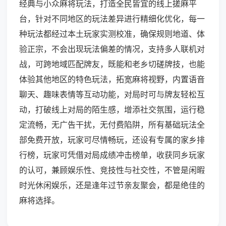
经典与小众麻将玩法，打造全民皆宜的线上搓麻平
台，针对不同地区的玩法差异进行精细化优化，每一
种玩法都经过本土玩家实测校准，确保规则地道、体
验正宗，不会出现玩法偏差的情况，支持多人联机对
战，可跨地域匹配牌友，既能和老乡切磋牌技，也能
体验其他地区的特色玩法，拓宽麻将视野，内置语音
聊天、趣味表情等互动功能，对局时可与牌友轻松互
动，打破线上对局的陌生感，增添社交氛围，运行稳
定流畅，无广告干扰，无付费陷阱，所有基础玩法全
部免费开放，玩家可尽情畅玩，还设有专属的家乡排
行榜，玩家可凭借对局成绩冲击榜单，收获同乡玩家
的认可，兼顾娱乐性、竞技性与社交性，不管是闲暇
时光休闲娱乐，还是逢年过节亲友聚会，都是绝佳的
麻将选择。