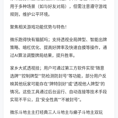
用于多种场景（如与好友对局），但需注意遵守游戏
规则，维护公平环境。
聚焦相关游戏功能优势与特色！
微乐跑得快有猫腻吗；支持透视全局牌型、智能出牌
策略、暗杠优化、提高好牌率及快速自摸等操作，通
过AI算法调整牌局结果，提升胜率。
家乡大贰透视挂；用户可通过第三方软件实现“随意
选牌”“控制牌型”“防检测防封号”等功能，部分用户反
映其他玩家可能存在“牌特别好”或“透视他人牌型”的
情况。这些工具通过后台运行、自动连接等技术手段
实现不平公，且“安全性高”“不被封号”。
微乐斗地主主打经典三人斗地主与癞子斗地主双玩