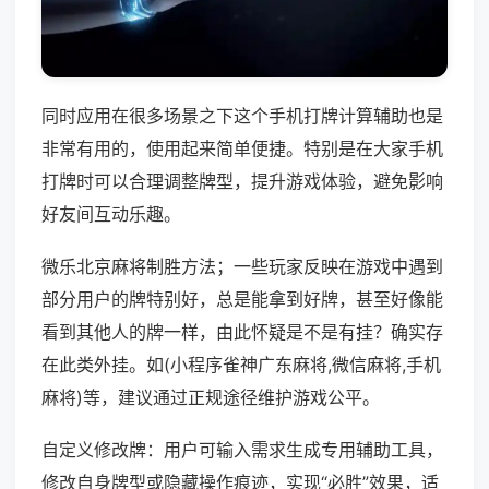
同时应用在很多场景之下这个手机打牌计算辅助也是
非常有用的，使用起来简单便捷。特别是在大家手机
打牌时可以合理调整牌型，提升游戏体验，避免影响
好友间互动乐趣。
微乐北京麻将制胜方法；一些玩家反映在游戏中遇到
部分用户的牌特别好，总是能拿到好牌，甚至好像能
看到其他人的牌一样，由此怀疑是不是有挂？确实存
在此类外挂。如(小程序雀神广东麻将,微信麻将,手机
麻将)等，建议通过正规途径维护游戏公平。
自定义修改牌：用户可输入需求生成专用辅助工具，
修改自身牌型或隐藏操作痕迹，实现“必胜”效果，适