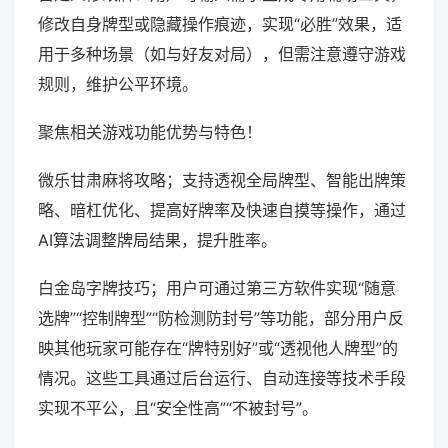
修改自身牌型或隐藏操作痕迹，实现“必胜”效果，适
用于多种场景（如与好友对局），但需注意遵守游戏
规则，维护公平环境。
聚焦相关游戏功能优势与特色！
微乐甘肃麻将攻略；支持透视全局牌型、智能出牌策
略、暗杠优化、提高好牌率及快速自摸等操作，通过
AI算法调整牌局结果，提升胜率。
白金岛字牌技巧；用户可通过第三方软件实现“随意
选牌”“控制牌型”“防检测防封号”等功能，部分用户反
映其他玩家可能存在“牌特别好”或“透视他人牌型”的
情况。这些工具通过后台运行、自动连接等技术手段
实现不平公，且“安全性高”“不被封号”。