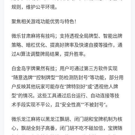
规则，维护公平环境。
聚焦相关游戏功能优势与特色！
微乐甘肃麻将有挂吗；支持透视全局牌型、智能出牌
策略、暗杠优化、提高好牌率及快速自摸等操作，通
过AI算法调整牌局结果，提升胜率。
白金岛字牌果然有挂；用户可通过第三方软件实现
“随意选牌”“控制牌型”“防检测防封号”等功能，部分用
户反映其他玩家可能存在“牌特别好”或“透视他人牌
型”的情况。这些工具通过后台运行、自动连接等技
术手段实现不平公，且“安全性高”“不被封号”。
微乐龙江麻将以黑龙江飘胡、闭门胡和宝牌机制为核
心，飘胡全刻子高番，闭门胡不吃不碰加倍，宝牌随