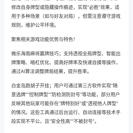
修改自身牌型或隐藏操作痕迹，实现“必胜”效果，适
用于多种场景（如与好友对局），但需注意遵守游戏
规则，维护公平环境。
聚焦相关游戏功能优势与特色！
微乐海南麻将赢牌技巧；支持透视全局牌型、智能出
牌策略、暗杠优化、提高好牌率及快速自摸等操作，
通过AI算法调整牌局结果，提升胜率。
白金岛跑胡子开挂；用户可通过第三方软件实现“随
意选牌”“控制牌型”“防检测防封号”等功能，部分用户
反映其他玩家可能存在“牌特别好”或“透视他人牌型”
的情况。这些工具通过后台运行、自动连接等技术手
段实现不平公，且“安全性高”“不被封号”。