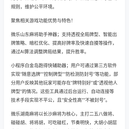
规则，维护公平环境。
聚焦相关游戏功能优势与特色！
微乐山东麻将助手神器；支持透视全局牌型、智能出
牌策略、暗杠优化、提高好牌率及快速自摸等操作，
通过AI算法调整牌局结果，提升胜率。
小程序白金岛跑得快辅助器；用户可通过第三方软件
实现“随意选牌”“控制牌型”“防检测防封号”等功能，部
分用户反映其他玩家可能存在“牌特别好”或“透视他人
牌型”的情况。这些工具通过后台运行、自动连接等
技术手段实现不平公，且“安全性高”“不被封号”。
微乐湖南麻将以长沙麻将为核心，主打二五八做将、
碰碰胡、将将胡，可吃碰杠，节奏明快，大胡小胡层