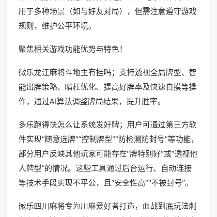
用于多种场景（如与好友对局），但需注意遵守游戏
规则，维护公平环境。
聚焦相关游戏功能优势与特色！
微乐龙江麻将斗地主有挂吗；支持透视全局牌型、智
能出牌策略、暗杠优化、提高好牌率及快速自摸等操
作，通过AI算法调整牌局结果，提升胜率。
多乐跑得快怎么让系统发好牌；用户可通过第三方软
件实现“随意选牌”“控制牌型”“防检测防封号”等功能，
部分用户反映其他玩家可能存在“牌特别好”或“透视他
人牌型”的情况。这些工具通过后台运行、自动连接
等技术手段实现不平公，且“安全性高”“不被封号”。
微乐四川麻将专为川麻爱好者打造，血战到底玩法刺