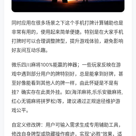
同时应用在很多场景之下这个手机打牌计算辅助也是
非常有用的，使用起来简单便捷。特别是在大家手机
打牌时可以合理调整牌型，提升游戏体验，避免影响
好友间互动乐趣。
微乐四川麻将100%能赢的神器；一些玩家反映在游
戏中遇到部分用户的牌特别好，总是能拿到好牌，甚
至好像能看到其他人的牌一样，由此怀疑是不是有
挂？确实存在此类外挂。如(海洋麻将,乐乐安徽麻将,
红心无锡麻将拼罗松)等，建议通过正规途径维护游
戏公平。
自定义修改牌：用户可输入需求生成专用辅助工具，
修改自身牌型或隐藏操作痕迹，实现“必胜”效果，适