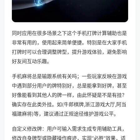
同时应用在很多场景之下这个手机打牌计算辅助也是
非常有用的，使用起来简单便捷。特别是在大家手机
打牌时可以合理调整牌型，提升游戏体验，避免影响
好友间互动乐趣。
手机麻将总是输跟系统有关吗；一些玩家反映在游戏
中遇到部分用户的牌特别好，总是能拿到好牌，甚至
好像能看到其他人的牌一样，由此怀疑是不是有挂？
确实存在此类外挂。如(牛郎棋牌,浙江游戏大厅,阿当
福建麻将)等，建议通过正规途径维护游戏公平。
自定义修改牌：用户可输入需求生成专用辅助工具，
修改自身牌型或隐藏操作痕迹，实现“必胜”效果，适