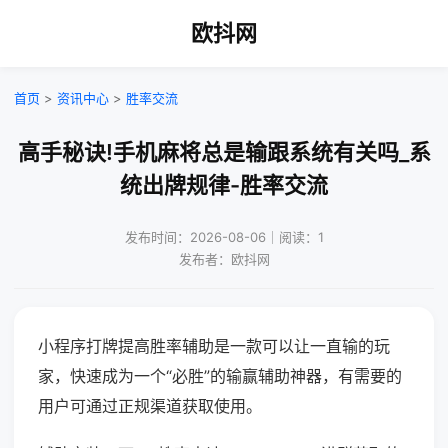
欧抖网
首页
>
资讯中心
>
胜率交流
高手秘诀!手机麻将总是输跟系统有关吗_系
统出牌规律-胜率交流
发布时间：2026-08-06｜阅读：1
发布者：欧抖网
小程序打牌提高胜率辅助是一款可以让一直输的玩
家，快速成为一个“必胜”的输赢辅助神器，有需要的
用户可通过正规渠道获取使用。