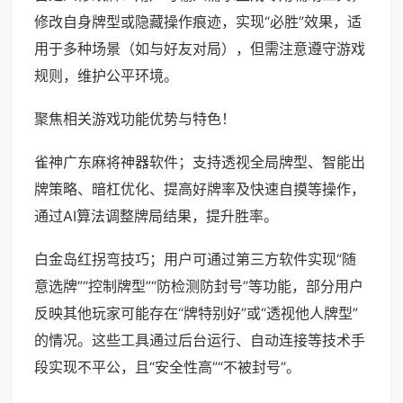
修改自身牌型或隐藏操作痕迹，实现“必胜”效果，适
用于多种场景（如与好友对局），但需注意遵守游戏
规则，维护公平环境。
聚焦相关游戏功能优势与特色！
雀神广东麻将神器软件；支持透视全局牌型、智能出
牌策略、暗杠优化、提高好牌率及快速自摸等操作，
通过AI算法调整牌局结果，提升胜率。
白金岛红拐弯技巧；用户可通过第三方软件实现“随
意选牌”“控制牌型”“防检测防封号”等功能，部分用户
反映其他玩家可能存在“牌特别好”或“透视他人牌型”
的情况。这些工具通过后台运行、自动连接等技术手
段实现不平公，且“安全性高”“不被封号”。