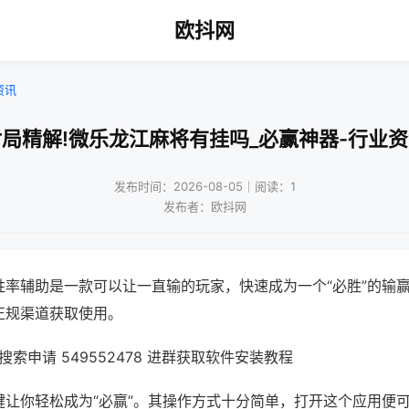
欧抖网
资讯
局精解!微乐龙江麻将有挂吗_必赢神器-行业
发布时间：2026-08-05｜阅读：1
发布者：欧抖网
胜率辅助是一款可以让一直输的玩家，快速成为一个“必胜”的输
正规渠道获取使用。
索申请 549552478 进群获取软件安装教程
键让你轻松成为“必赢”。其操作方式十分简单，打开这个应用便