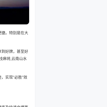
便捷。特别是在大
拿到好牌，甚至好
技麻将,云南山水
，实现“必胜”效
。