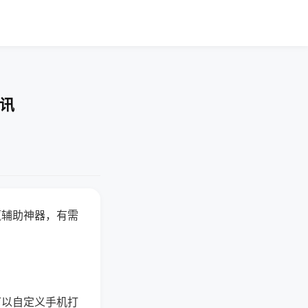
资讯
赢辅助神器，有需
可以自定义手机打