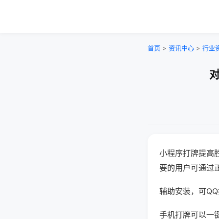
首页
>
资讯中心
>
行业
对
小程序打牌提高
要的用户可通过
辅助安装，可QQ搜
手机打牌可以一