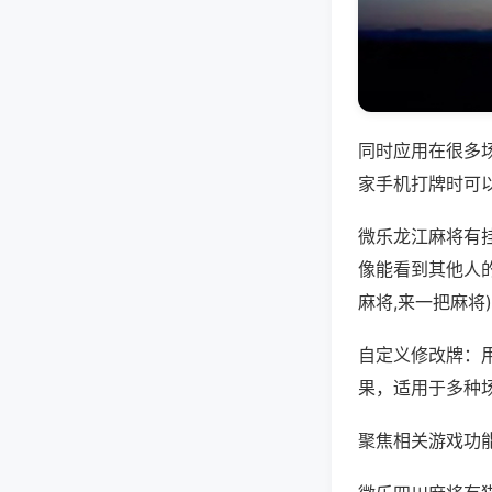
同时应用在很多
家手机打牌时可
微乐龙江麻将有
像能看到其他人
麻将,来一把麻将
自定义修改牌：
果，适用于多种
聚焦相关游戏功