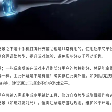
场景之下这个手机打牌计算辅助也是非常有用的，使用起来简单
以合理调整牌型，提升游戏体验，避免影响好友间互动乐趣。
程；一些玩家反映在游戏中遇到部分用户的牌特别好，总是能拿
牌一样，由此怀疑是不是有挂？确实存在此类外挂。如(唯思竞技
将)等，建议通过正规途径维护游戏公平。
用户可输入需求生成专用辅助工具，修改自身牌型或隐藏操作痕迹
场景（如与好友对局），但需注意遵守游戏规则，维护公平环境