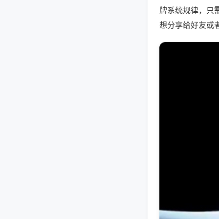
牌系统规律，只
想分享给好友或