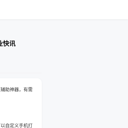
业快讯
赢辅助神器，有需
可以自定义手机打