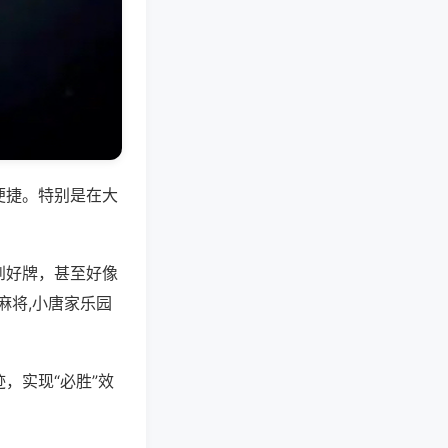
便捷。特别是在大
到好牌，甚至好像
麻将,小唐家乐园
，实现“必胜”效
。