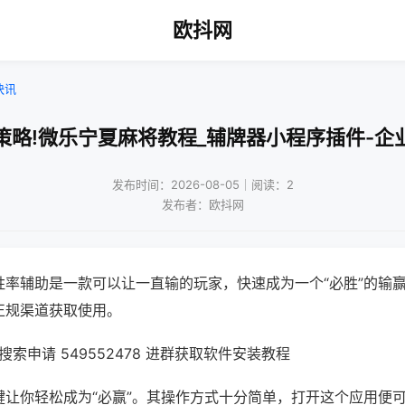
欧抖网
快讯
策略!微乐宁夏麻将教程_辅牌器小程序插件-企
发布时间：2026-08-05｜阅读：2
发布者：欧抖网
胜率辅助是一款可以让一直输的玩家，快速成为一个“必胜”的输
正规渠道获取使用。
索申请 549552478 进群获取软件安装教程
键让你轻松成为“必赢”。其操作方式十分简单，打开这个应用便