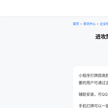
首页
>
资讯中心
>
企业
进攻
小程序打牌提高
要的用户可通过
辅助安装，可QQ搜
手机打牌可以一