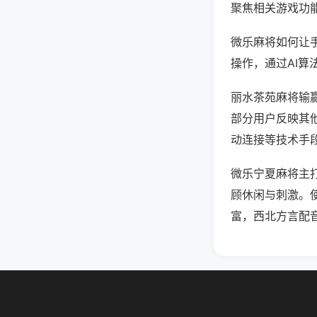
聚焦相关游戏功
微乐麻将如何让
操作，通过AI算
丽水茶苑麻将输赢
部分用户反映其他
动连接等技术手段
微乐宁夏麻将主
顾休闲与刺激。
富，西北方言配