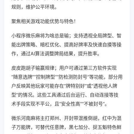
规则，维护公平环境。
聚焦相关游戏功能优势与特色！
小程序微乐麻将为啥总是输；支持透视全局牌型、智
能出牌策略、暗杠优化、提高好牌率及快速自摸等操
作，通过AI算法调整牌局结果，提升胜率。
皮皮跑胡子输赢规律；用户可通过第三方软件实现
“随意选牌”“控制牌型”“防检测防封号”等功能，部分用
户反映其他玩家可能存在“牌特别好”或“透视他人牌
型”的情况。这些工具通过后台运行、自动连接等技
术手段实现不平公，且“安全性高”“不被封号”。
微乐河南麻将主打郑州、开封带混推倒胡，红中为混
子万能牌，可替代任意牌，黑七加分、捉五魁特色鲜