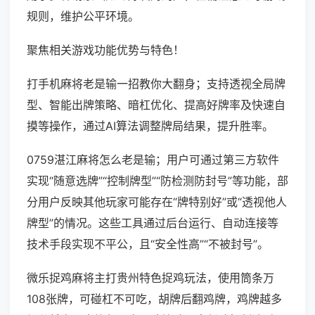
规则，维护公平环境。
聚焦相关游戏功能优势与特色！
打手机麻将老是输一招教你大翻身；支持透视全局牌
型、智能出牌策略、暗杠优化、提高好牌率及快速自
摸等操作，通过AI算法调整牌局结果，提升胜率。
0759湛江麻将怎么老是输；用户可通过第三方软件
实现“随意选牌”“控制牌型”“防检测防封号”等功能，部
分用户反映其他玩家可能存在“牌特别好”或“透视他人
牌型”的情况。这些工具通过后台运行、自动连接等
技术手段实现不平公，且“安全性高”“不被封号”。
微乐捉鸡麻将主打贵州特色捉鸡玩法，使用筒条万
108张牌，可碰杠不可吃，胡牌后翻鸡牌，鸡牌越多