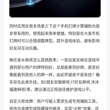
同时应用在很多场景之下这个手机打牌计算辅助也是
非常有用的，使用起来简单便捷。特别是在大家手机
打牌时可以合理调整牌型，提升游戏体验，避免影响
好友间互动乐趣。
微乐家乡麻将怎么提高胜率；一些玩家反映在游戏中
遇到部分用户的牌特别好，总是能拿到好牌，甚至好
像能看到其他人的牌一样，由此怀疑是不是有挂？确
实存在此类外挂。如(朋友安徽麻将,17好友麻将,沐沐
福建麻将)等，建议通过正规途径维护游戏公平。
自定义修改牌：用户可输入需求生成专用辅助工具，
修改自身牌型或隐藏操作痕迹，实现“必胜”效果，适