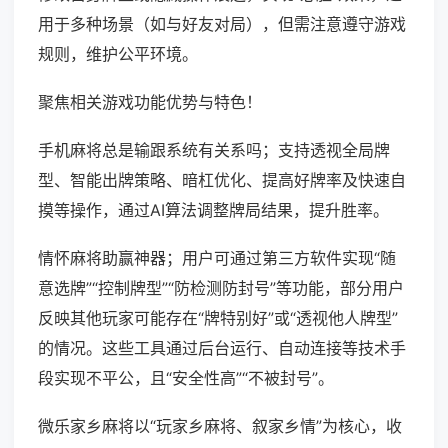
用于多种场景（如与好友对局），但需注意遵守游戏
规则，维护公平环境。
聚焦相关游戏功能优势与特色！
手机麻将总是输跟系统有关系吗；支持透视全局牌
型、智能出牌策略、暗杠优化、提高好牌率及快速自
摸等操作，通过AI算法调整牌局结果，提升胜率。
情怀麻将助赢神器；用户可通过第三方软件实现“随
意选牌”“控制牌型”“防检测防封号”等功能，部分用户
反映其他玩家可能存在“牌特别好”或“透视他人牌型”
的情况。这些工具通过后台运行、自动连接等技术手
段实现不平公，且“安全性高”“不被封号”。
微乐家乡麻将以“玩家乡麻将、叙家乡情”为核心，收