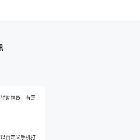
讯
赢辅助神器，有需
可以自定义手机打