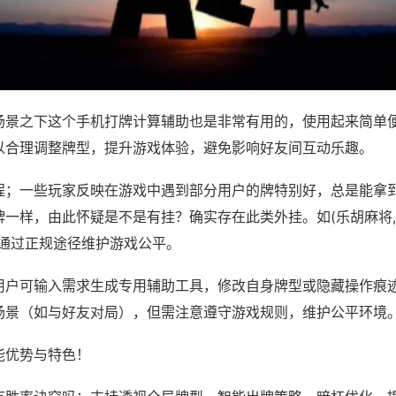
场景之下这个手机打牌计算辅助也是非常有用的，使用起来简单
以合理调整牌型，提升游戏体验，避免影响好友间互动乐趣。
程；一些玩家反映在游戏中遇到部分用户的牌特别好，总是能拿
一样，由此怀疑是不是有挂？确实存在此类外挂。如(乐胡麻将,
议通过正规途径维护游戏公平。
用户可输入需求生成专用辅助工具，修改自身牌型或隐藏操作痕迹
场景（如与好友对局），但需注意遵守游戏规则，维护公平环境
能优势与特色！