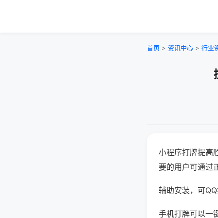
首页
>
资讯中心
>
行业
小程序打牌提高
要的用户可通过
辅助安装，可QQ搜
手机打牌可以一