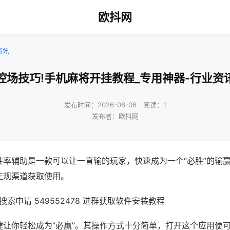
欧抖网
资讯
控场技巧!手机麻将开挂教程_专用神器-行业资
发布时间：2026-08-06｜阅读：1
发布者：欧抖网
胜率辅助是一款可以让一直输的玩家，快速成为一个“必胜”的输
正规渠道获取使用。
索申请 549552478 进群获取软件安装教程
键让你轻松成为“必赢”。其操作方式十分简单，打开这个应用便