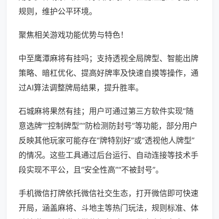
规则，维护公平环境。
聚焦相关游戏功能优势与特色！
中至鹰潭麻将有挂吗；支持透视全局牌型、智能出牌
策略、暗杠优化、提高好牌率及快速自摸等操作，通
过AI算法调整牌局结果，提升胜率。
石城麻将果然有挂；用户可通过第三方软件实现“随
意选牌”“控制牌型”“防检测防封号”等功能，部分用户
反映其他玩家可能存在“牌特别好”或“透视他人牌型”
的情况。这些工具通过后台运行、自动连接等技术手
段实现不平公，且“安全性高”“不被封号”。
手机微信打牌依托微信社交生态，打开微信即可快速
开局，涵盖麻将、斗地主等热门玩法，规则标准、体