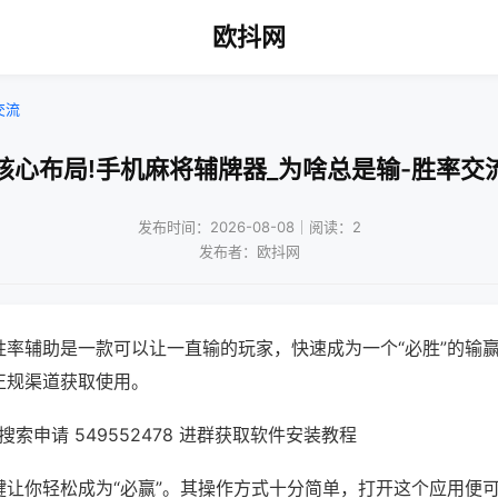
欧抖网
交流
核心布局!手机麻将辅牌器_为啥总是输-胜率交
发布时间：2026-08-08｜阅读：2
发布者：欧抖网
胜率辅助是一款可以让一直输的玩家，快速成为一个“必胜”的输
正规渠道获取使用。
索申请 549552478 进群获取软件安装教程
键让你轻松成为“必赢”。其操作方式十分简单，打开这个应用便