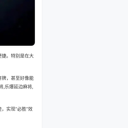
便捷。特别是在大
好牌，甚至好像能
,乐爆延边麻将,
，实现“必胜”效
。