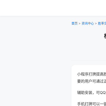
首页
>
资讯中心
>
胜率
小程序打牌提高
要的用户可通过
辅助安装，可QQ搜
手机打牌可以一