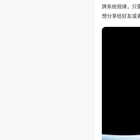
牌系统规律，只
想分享给好友或