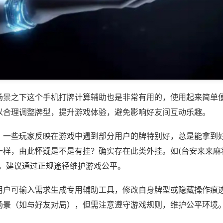
场景之下这个手机打牌计算辅助也是非常有用的，使用起来简单
以合理调整牌型，提升游戏体验，避免影响好友间互动乐趣。
；一些玩家反映在游戏中遇到部分用户的牌特别好，总是能拿到
样，由此怀疑是不是有挂？确实存在此类外挂。如(台安来来麻将
等，建议通过正规途径维护游戏公平。
用户可输入需求生成专用辅助工具，修改自身牌型或隐藏操作痕迹
场景（如与好友对局），但需注意遵守游戏规则，维护公平环境