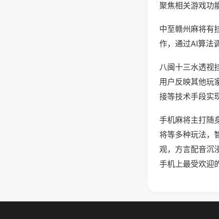
聚焦相关游戏功
中至赣州麻将有
作，通过AI算法
八闽十三水透视挂
用户反映其他玩家
接等技术手段实现
手机麻将主打随
将等多种玩法，
观，方言配音沉
手机上最受欢迎