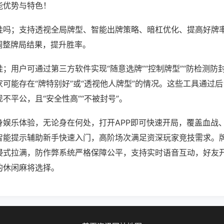
能优势与特色！
挂吗；支持透视全局牌型、智能出牌策略、暗杠优化、提高好牌
调整牌局结果，提升胜率。
；用户可通过第三方软件实现“随意选牌”“控制牌型”“防检测防
可能存在“牌特别好”或“透视他人牌型”的情况。这些工具通过
不平公，且“安全性高”“不被封号”。
身娱乐体验，无论身在何处，打开APP即可快速开局，覆盖血战
智能提示辅助新手快速入门，高阶场次满足资深玩家竞技需求。
浸式拉满，防作弊系统严格保障公平，支持实时语音互动，好友
的休闲麻将选择。