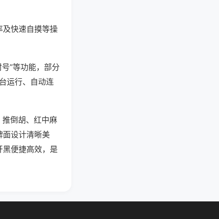
率及快速自摸等操
封号”等功能，部分
后台运行、自动连
、推倒胡、红中麻
牌面设计清晰美
开黑便捷高效，是