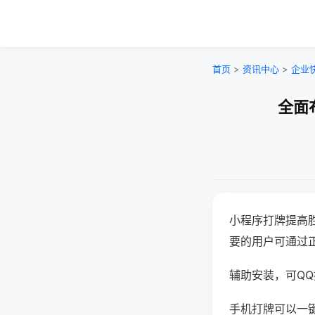
首页
>
资讯中心
>
企业
全面
小程序打牌提高
要的用户可通过
辅助安装，可QQ搜
手机打牌可以一