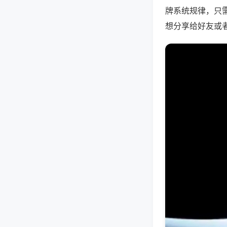
牌系统规律，只
想分享给好友或