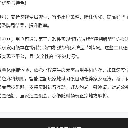
能优势与特色！
挂吗；支持透视全局牌型、智能出牌策略、暗杠优化、提高好牌
调整牌局结果，提升胜率。
神器；用户可通过第三方软件实现“随意选牌”“控制牌型”“防检
玩家可能存在“牌特别好”或“透视他人牌型”的情况。这些工具
实现不平公，且“安全性高”“不被封号”。
轻量化便捷体验，依托小程序生态无需占用手机内存，加载速度
特色麻将规则，智能适配玩家地域习惯自动推荐家乡玩法，新手
高番竞技乐趣。支持实时语音互动，好友约局一键邀请，对局公
论是通勤、居家还是聚会，都能随时畅玩正宗地方麻将。