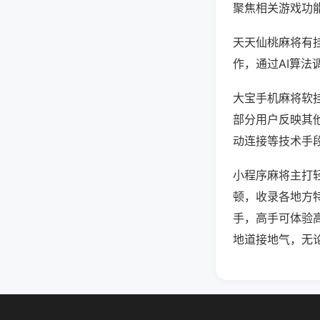
聚焦相关游戏功
天天仙桃麻将有
作，通过AI算法
大宝手机麻将软挂
部分用户反映其他
动连接等技术手段
小程序麻将主打
顿，收录各地方
手，高手可体验
地道接地气，无