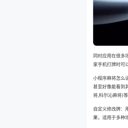
同时应用在很多
家手机打牌时可
小程序麻将怎么
甚至好像能看到
将,科尔沁麻将)
自定义修改牌：
果，适用于多种