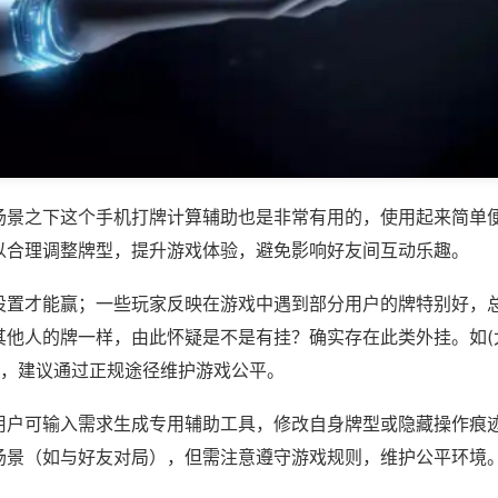
场景之下这个手机打牌计算辅助也是非常有用的，使用起来简单
以合理调整牌型，提升游戏体验，避免影响好友间互动乐趣。
设置才能赢；一些玩家反映在游戏中遇到部分用户的牌特别好，
其他人的牌一样，由此怀疑是不是有挂？确实存在此类外挂。如(
等，建议通过正规途径维护游戏公平。
用户可输入需求生成专用辅助工具，修改自身牌型或隐藏操作痕迹
场景（如与好友对局），但需注意遵守游戏规则，维护公平环境