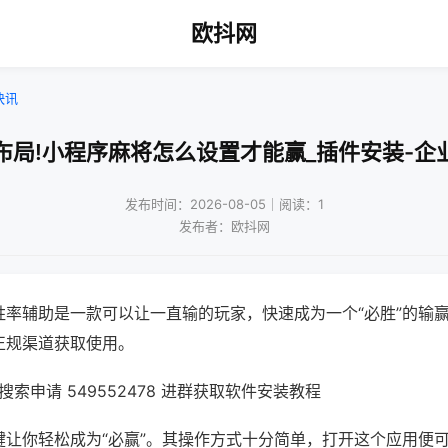
欧抖网
快讯
布局!小程序麻将怎么设置才能赢_插件安装-企
发布时间：2026-08-05｜阅读：1
发布者：欧抖网
胜率辅助是一款可以让一直输的玩家，快速成为一个“必胜”的输
正规渠道获取使用。
索申请 549552478 进群获取软件安装教程
键让你轻松成为“必赢”。其操作方式十分简单，打开这个应用便