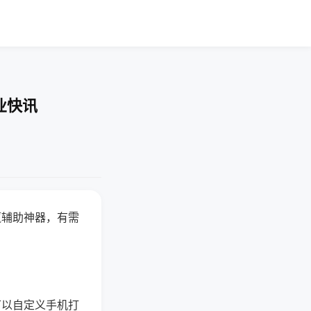
业快讯
赢辅助神器，有需
可以自定义手机打