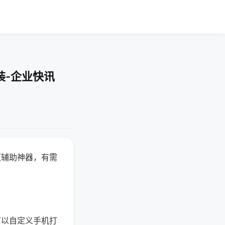
装-企业快讯
赢辅助神器，有需
可以自定义手机打