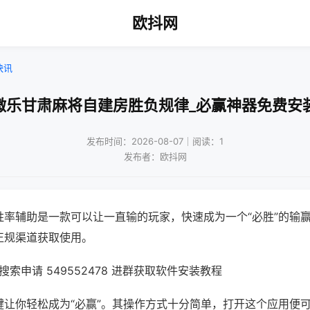
欧抖网
快讯
微乐甘肃麻将自建房胜负规律_必赢神器免费安
发布时间：2026-08-07｜阅读：1
发布者：欧抖网
胜率辅助是一款可以让一直输的玩家，快速成为一个“必胜”的输
正规渠道获取使用。
索申请 549552478 进群获取软件安装教程
键让你轻松成为“必赢”。其操作方式十分简单，打开这个应用便