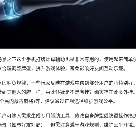
场景之下这个手机打牌计算辅助也是非常有用的，使用起来简单
以合理调整牌型，提升游戏体验，避免影响好友间互动乐趣。
建房胜负规律；一些玩家反映在游戏中遇到部分用户的牌特别好
看到其他人的牌一样，由此怀疑是不是有挂？确实存在此类外挂。
,全民内蒙古麻将)等，建议通过正规途径维护游戏公平。
用户可输入需求生成专用辅助工具，修改自身牌型或隐藏操作痕迹
场景（如与好友对局），但需注意遵守游戏规则，维护公平环境