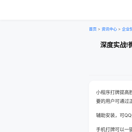
首页
>
资讯中心
>
企业
深度实战!
小程序打牌提高
要的用户可通过
辅助安装，可QQ搜
手机打牌可以一