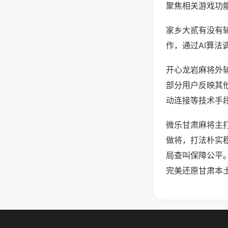
聚焦相关游戏功
家乡大贰有没有
作，通过AI算法
开心龙岩麻将外辅
部分用户反映其他
动连接等技术手段
微乐甘肃麻将主
做将，打法朴实
局查叫保障公平
完美还原甘肃本