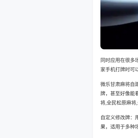
同时应用在很多
家手机打牌时可
微乐甘肃麻将自
牌，甚至好像能
将,全民松原麻将
自定义修改牌：
果，适用于多种