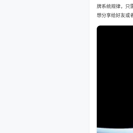
牌系统规律，只
想分享给好友或