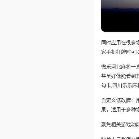
同时应用在很多
家手机打牌时可
微乐河北麻将一
甚至好像能看到
勾卡,四川乐乐麻
自定义修改牌：
果，适用于多种
聚焦相关游戏功