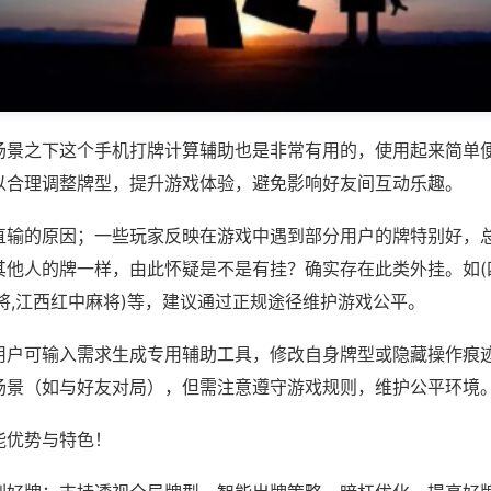
场景之下这个手机打牌计算辅助也是非常有用的，使用起来简单
以合理调整牌型，提升游戏体验，避免影响好友间互动乐趣。
直输的原因；一些玩家反映在游戏中遇到部分用户的牌特别好，
其他人的牌一样，由此怀疑是不是有挂？确实存在此类外挂。如(
将,江西红中麻将)等，建议通过正规途径维护游戏公平。
用户可输入需求生成专用辅助工具，修改自身牌型或隐藏操作痕迹
场景（如与好友对局），但需注意遵守游戏规则，维护公平环境
能优势与特色！