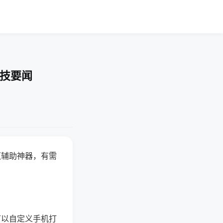
科技要闻
赢辅助神器，有需
可以自定义手机打