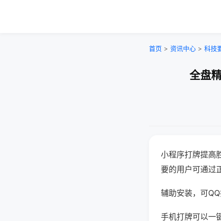
首页
>
资讯中心
>
科技
全盘精
小程序打牌提高
要的用户可通过
辅助安装，可QQ搜
手机打牌可以一