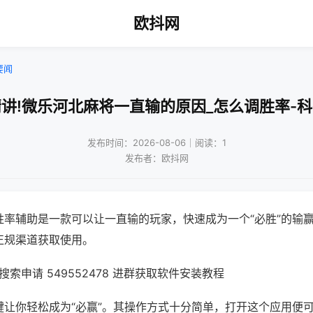
欧抖网
要闻
讲!微乐河北麻将一直输的原因_怎么调胜率-
发布时间：2026-08-06｜阅读：1
发布者：欧抖网
胜率辅助是一款可以让一直输的玩家，快速成为一个“必胜”的输
正规渠道获取使用。
索申请 549552478 进群获取软件安装教程
键让你轻松成为“必赢”。其操作方式十分简单，打开这个应用便