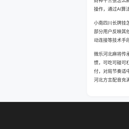
财神十三张怎么
操作，通过AI算
小南四川长牌挂怎
部分用户反映其他
动连接等技术手段
微乐河北麻将传
惯，可吃可碰可
付，对局节奏适
河北方言配音充