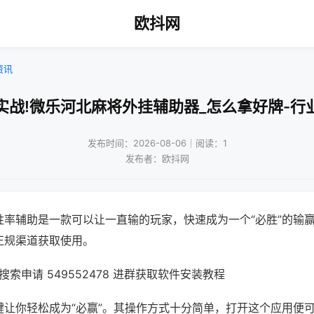
欧抖网
资讯
实战!微乐河北麻将外挂辅助器_怎么拿好牌-行
发布时间：2026-08-06｜阅读：1
发布者：欧抖网
胜率辅助是一款可以让一直输的玩家，快速成为一个“必胜”的输
正规渠道获取使用。
索申请 549552478 进群获取软件安装教程
键让你轻松成为“必赢”。其操作方式十分简单，打开这个应用便