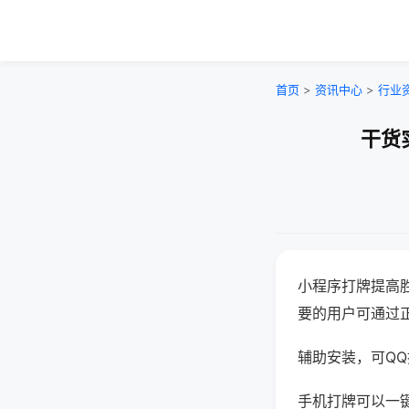
首页
>
资讯中心
>
行业
干货
小程序打牌提高
要的用户可通过
辅助安装，可QQ搜
手机打牌可以一