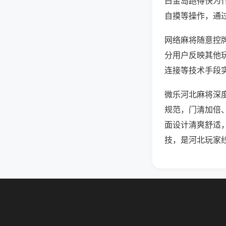
白金岛跑得快为
自摸等操作，通
网络麻将随意控牌
分用户反映其他玩
连接等技术手段实
微乐河北麻将深
规范，门清加倍
面设计清爽舒适
技，是河北玩家