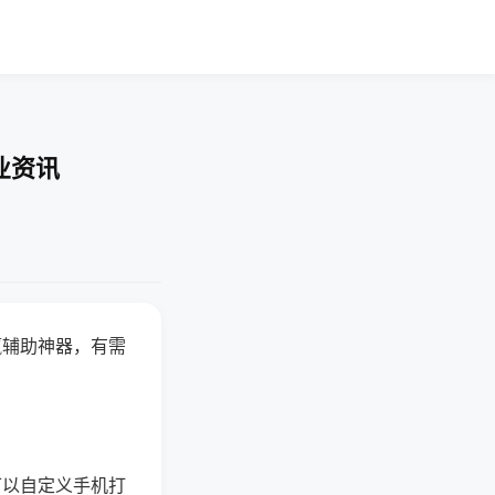
业资讯
赢辅助神器，有需
可以自定义手机打