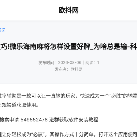
欧抖网
要闻
巧!微乐海南麻将怎样设置好牌_为啥总是输-
发布时间：2026-08-06｜阅读：1
发布者：欧抖网
胜率辅助是一款可以让一直输的玩家，快速成为一个“必胜”的输
正规渠道获取使用。
索申请 549552478 进群获取软件安装教程
键让你轻松成为“必赢”。其操作方式十分简单，打开这个应用便