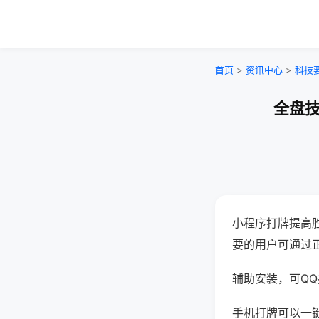
首页
>
资讯中心
>
科技
全盘技
小程序打牌提高
要的用户可通过
辅助安装，可QQ搜
手机打牌可以一