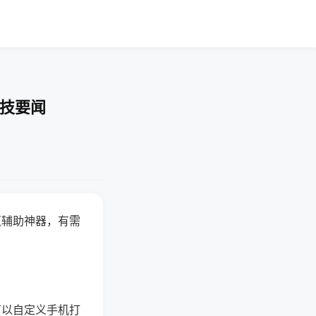
科技要闻
赢辅助神器，有需
可以自定义手机打