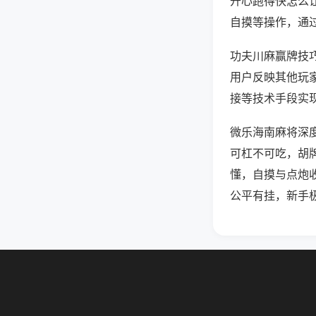
开心跑得快怎么
自摸等操作，通
功夫川麻赢牌技巧
用户反映其他玩家
接等技术手段实现
微乐海南麻将深
可杠不可吃，胡
懂，自摸与点炮
公平有挂，新手