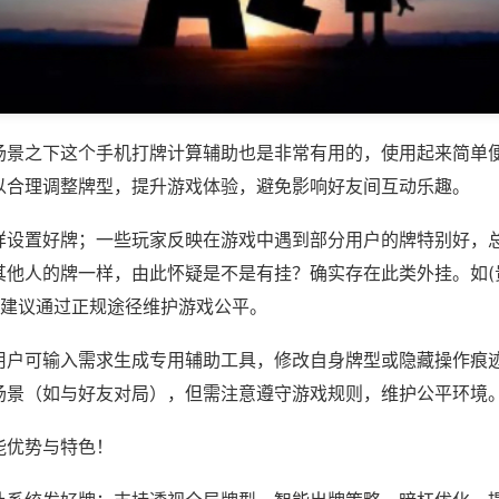
场景之下这个手机打牌计算辅助也是非常有用的，使用起来简单
以合理调整牌型，提升游戏体验，避免影响好友间互动乐趣。
样设置好牌；一些玩家反映在游戏中遇到部分用户的牌特别好，
其他人的牌一样，由此怀疑是不是有挂？确实存在此类外挂。如(
，建议通过正规途径维护游戏公平。
用户可输入需求生成专用辅助工具，修改自身牌型或隐藏操作痕迹
场景（如与好友对局），但需注意遵守游戏规则，维护公平环境
能优势与特色！