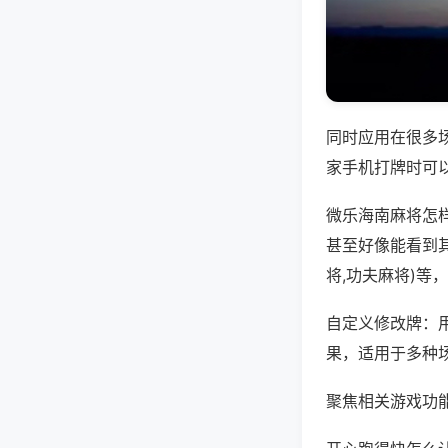
同时应用在很多
家手机打牌时可
微乐海南麻将怎
甚至好像能看到
将,功夫麻将)等
自定义修改牌：
果，适用于多种
聚焦相关游戏功