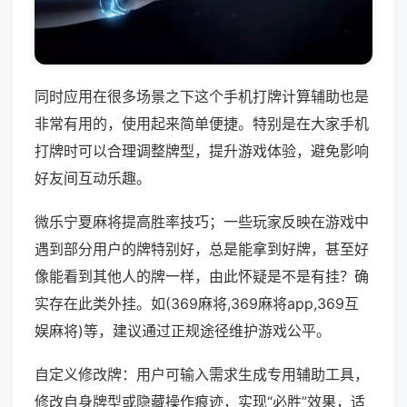
同时应用在很多场景之下这个手机打牌计算辅助也是
非常有用的，使用起来简单便捷。特别是在大家手机
打牌时可以合理调整牌型，提升游戏体验，避免影响
好友间互动乐趣。
微乐宁夏麻将提高胜率技巧；一些玩家反映在游戏中
遇到部分用户的牌特别好，总是能拿到好牌，甚至好
像能看到其他人的牌一样，由此怀疑是不是有挂？确
实存在此类外挂。如(369麻将,369麻将app,369互
娱麻将)等，建议通过正规途径维护游戏公平。
自定义修改牌：用户可输入需求生成专用辅助工具，
修改自身牌型或隐藏操作痕迹，实现“必胜”效果，适