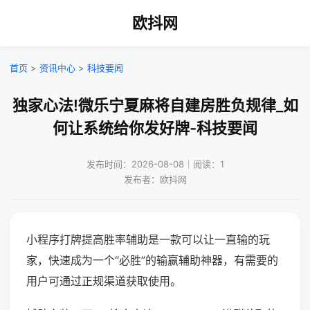
欧抖网
首页
>
资讯中心
>
科技要闻
独家心法!微乐宁夏麻将自建房胜负规律_如
何让系统给你发好牌-科技要闻
发布时间：2026-08-08｜阅读：1
发布者：欧抖网
小程序打牌提高胜率辅助是一款可以让一直输的玩
家，快速成为一个“必胜”的输赢辅助神器，有需要的
用户可通过正规渠道获取使用。