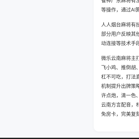
雀神广东麻将有
等操作，通过AI
人人烟台麻将有技
部分用户反映其他
动连接等技术手段
微乐云南麻将主
飞小鸡、推倒胡
杠不可吃，打法
机制提升出牌策
许点炮，清一色
云南方言配音，
免房卡，完美复