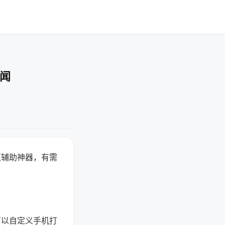
要闻
赢辅助神器，有需
可以自定义手机打