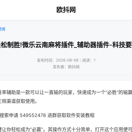
欧抖网
要闻
松制胜!微乐云南麻将插件_辅助器插件-科技
发布时间：2026-08-08｜阅读：1
发布者：欧抖网
胜率辅助是一款可以让一直输的玩家，快速成为一个“必胜”的输
正规渠道获取使用。
索申请 549552478 进群获取软件安装教程
键让你轻松成为“必赢”。其操作方式十分简单，打开这个应用便