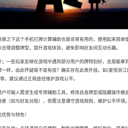
场景之下这个手机打牌计算辅助也是非常有用的，使用起来简单
以合理调整牌型，提升游戏体验，避免影响好友间互动乐趣。
件；一些玩家反映在游戏中遇到部分用户的牌特别好，总是能拿
牌一样，由此怀疑是不是有挂？确实存在此类外挂。如(星悦浙江
)等，建议通过正规途径维护游戏公平。
用户可输入需求生成专用辅助工具，修改自身牌型或隐藏操作痕迹
场景（如与好友对局），但需注意遵守游戏规则，维护公平环境
能优势与特色！