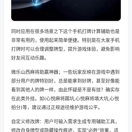
同时应用在很多场景之下这个手机打牌计算辅助也是
非常有用的，使用起来简单便捷。特别是在大家手机
打牌时可以合理调整牌型，提升游戏体验，避免影响
好友间互动乐趣。
微乐山西麻将助赢神器；一些玩家反映在游戏中遇到
部分用户的牌特别好，总是能拿到好牌，甚至好像能
看到其他人的牌一样，由此怀疑是不是有挂？确实存
在此类外挂。如(心悦麻将踢坑,心悦麻将填大坑,心悦
拍分)等，建议通过正规途径维护游戏公平。
自定义修改牌：用户可输入需求生成专用辅助工具，
修改自身牌型或隐藏操作痕迹，实现“必胜”效果，适