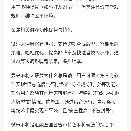
用于多种场景（如与好友对局），但需注意遵守游戏
规则，维护公平环境。
聚焦相关游戏功能优势与特色！
微乐天津麻将有挂吗；支持透视全局牌型、智能出牌
策略、暗杠优化、提高好牌率及快速自摸等操作，通
过AI算法调整牌局结果，提升胜率。
爱来麻将大菠萝为什么总是输；用户可通过第三方软
件实现“随意选牌”“控制牌型”“防检测防封号”等功能，
部分用户反映其他玩家可能存在“牌特别好”或“透视他
人牌型”的情况。这些工具通过后台运行、自动连接
等技术手段实现不平公，且“安全性高”“不被封号”。
微乐麻将是汇聚全国各省市特色麻将玩法的综合平