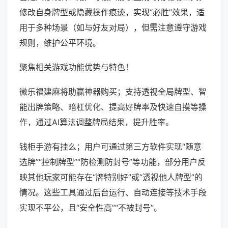
修改自身牌型或隐藏操作痕迹，实现“必胜”效果，适
用于多种场景（如与好友对局），但需注意遵守游戏
规则，维护公平环境。
聚焦相关游戏功能优势与特色！
微乐福建麻将助赢神器购买；支持透视全局牌型、智
能出牌策略、暗杠优化、提高好牌率及快速自摸等操
作，通过AI算法调整牌局结果，提升胜率。
钱柜手游有挂么；用户可通过第三方软件实现“随意
选牌”“控制牌型”“防检测防封号”等功能，部分用户反
映其他玩家可能存在“牌特别好”或“透视他人牌型”的
情况。这些工具通过后台运行、自动连接等技术手段
实现不平公，且“安全性高”“不被封号”。