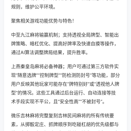
规则，维护公平环境。
聚焦相关游戏功能优势与特色！
中至九江麻将输赢机制；支持透视全局牌型、智能出
牌策略、暗杠优化、提高好牌率及快速自摸等操作，
通过AI算法调整牌局结果，提升胜率。
上燕秦皇岛麻将必备神器；用户可通过第三方软件实
现“随意选牌”“控制牌型”“防检测防封号”等功能，部分
用户反映其他玩家可能存在“牌特别好”或“透视他人牌
型”的情况。这些工具通过后台运行、自动连接等技
术手段实现不平公，且“安全性高”“不被封号”。
微乐吉林麻将完整复刻吉林民间麻将的所有传统要
素，从掷骰定庄、抓牌顺序到吃碰杠胡的优先级都与