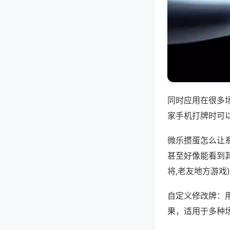
同时应用在很多
家手机打牌时可
微乐掼蛋怎么让
甚至好像能看到
将,老友地方游戏
自定义修改牌：
果，适用于多种