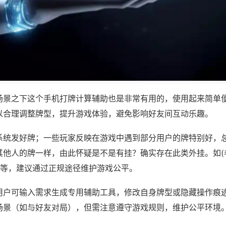
场景之下这个手机打牌计算辅助也是非常有用的，使用起来简单
以合理调整牌型，提升游戏体验，避免影响好友间互动乐趣。
系统发好牌；一些玩家反映在游戏中遇到部分用户的牌特别好，
其他人的牌一样，由此怀疑是不是有挂？确实存在此类外挂。如(
)等，建议通过正规途径维护游戏公平。
用户可输入需求生成专用辅助工具，修改自身牌型或隐藏操作痕迹
场景（如与好友对局），但需注意遵守游戏规则，维护公平环境