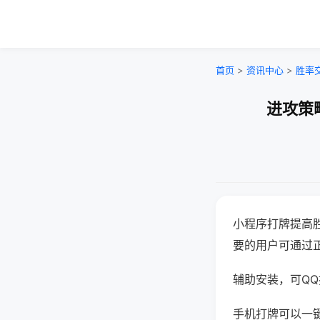
首页
>
资讯中心
>
胜率
进攻策
小程序打牌提高
要的用户可通过
辅助安装，可QQ搜
手机打牌可以一