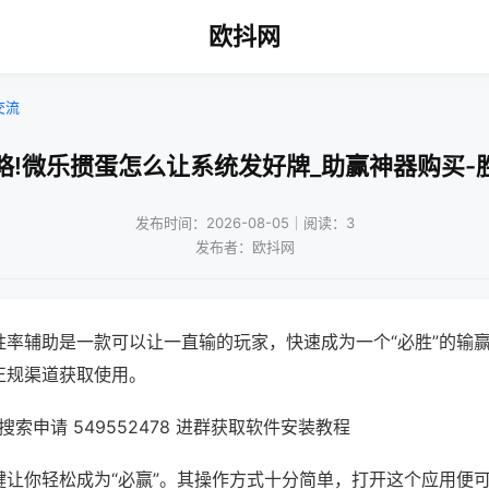
欧抖网
交流
略!微乐掼蛋怎么让系统发好牌_助赢神器购买-
发布时间：2026-08-05｜阅读：3
发布者：欧抖网
胜率辅助是一款可以让一直输的玩家，快速成为一个“必胜”的输
正规渠道获取使用。
索申请 549552478 进群获取软件安装教程
键让你轻松成为“必赢”。其操作方式十分简单，打开这个应用便