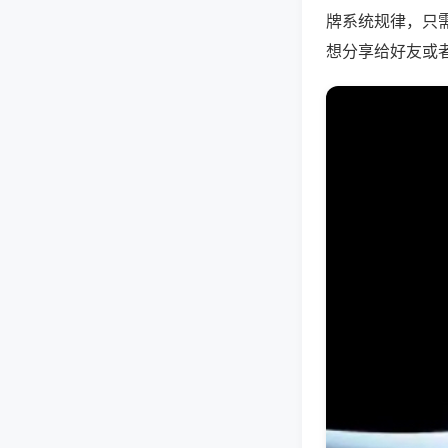
牌系统规律，只
想分享给好友或