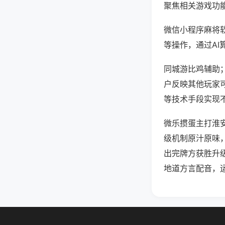
聚焦相关游戏功
微信小程序麻将
等操作，通过AI
同城游比鸡辅助；
户反映其他玩家可
等技术手段实现不
微乐掼蛋主打淮
级机制原汁原味
出完牌方获胜升
地道方言配音，