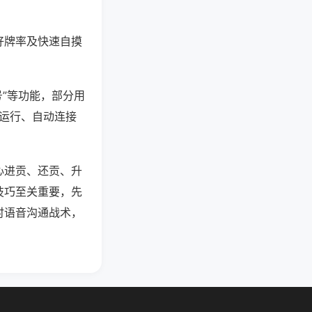
好牌率及快速自摸
号”等功能，部分用
台运行、自动连接
心进贡、还贡、升
技巧至关重要，先
时语音沟通战术，