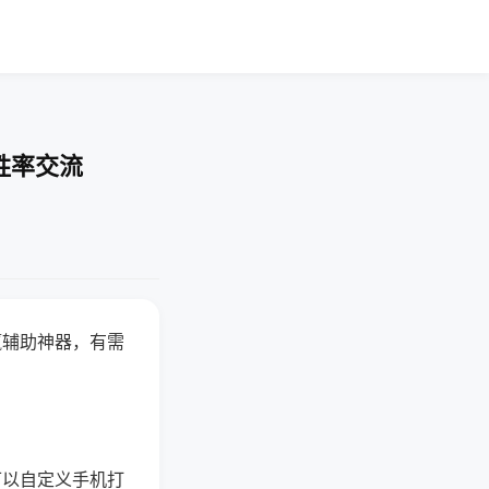
胜率交流
赢辅助神器，有需
可以自定义手机打