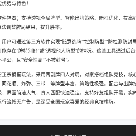
能优势与特色！
软件神器；支持透视全局牌型、智能出牌策略、暗杠优化、提高
算法调整牌局结果，提升胜率。
用户可通过第三方软件实现“随意选牌”“控制牌型”“防检测防封
能存在“牌特别好”或“透视他人牌型”的情况。这些工具通过后
平公，且“安全性高”“不被封号”。
安正宗掼蛋玩法，采用两副牌四人对局，对家搭档组队竞技，核
，同花顺、炸弹、三带二等牌型丰富，策略性极强。配合与出牌
级，界面简洁大气，真人匹配快速稳定，支持好友组队开黑，实
运行流畅无广告，是深受全国玩家喜爱的经典竞技棋牌。