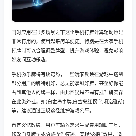
同时应用在很多场景之下这个手机打牌计算辅助也是
非常有用的，使用起来简单便捷。特别是在大家手机
打牌时可以合理调整牌型，提升游戏体验，避免影响
好友间互动乐趣。
手机微乐麻将有诀窍吗；一些玩家反映在游戏中遇到
部分用户的牌特别好，总是能拿到好牌，甚至好像能
看到其他人的牌一样，由此怀疑是不是有挂？确实存
在此类外挂。如(白金岛字牌,白金岛红拐弯,闲逸碰胡)
等，建议通过正规途径维护游戏公平。
自定义修改牌：用户可输入需求生成专用辅助工具，
修改自身牌型或隐藏操作痕迹，实现“必胜”效果，适