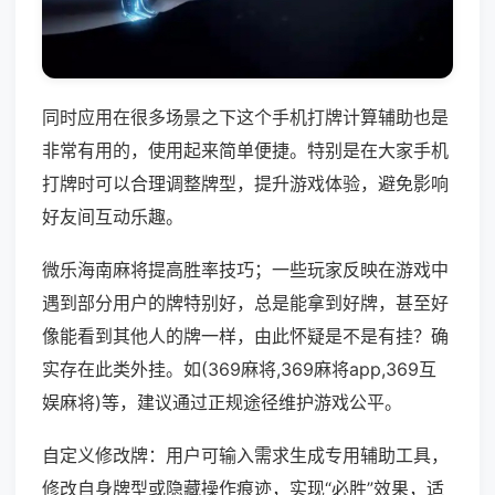
同时应用在很多场景之下这个手机打牌计算辅助也是
非常有用的，使用起来简单便捷。特别是在大家手机
打牌时可以合理调整牌型，提升游戏体验，避免影响
好友间互动乐趣。
微乐海南麻将提高胜率技巧；一些玩家反映在游戏中
遇到部分用户的牌特别好，总是能拿到好牌，甚至好
像能看到其他人的牌一样，由此怀疑是不是有挂？确
实存在此类外挂。如(369麻将,369麻将app,369互
娱麻将)等，建议通过正规途径维护游戏公平。
自定义修改牌：用户可输入需求生成专用辅助工具，
修改自身牌型或隐藏操作痕迹，实现“必胜”效果，适