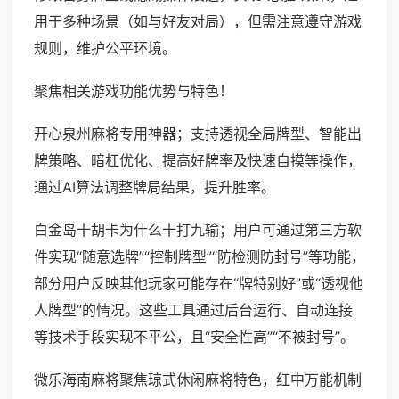
用于多种场景（如与好友对局），但需注意遵守游戏
规则，维护公平环境。
聚焦相关游戏功能优势与特色！
开心泉州麻将专用神器；支持透视全局牌型、智能出
牌策略、暗杠优化、提高好牌率及快速自摸等操作，
通过AI算法调整牌局结果，提升胜率。
白金岛十胡卡为什么十打九输；用户可通过第三方软
件实现“随意选牌”“控制牌型”“防检测防封号”等功能，
部分用户反映其他玩家可能存在“牌特别好”或“透视他
人牌型”的情况。这些工具通过后台运行、自动连接
等技术手段实现不平公，且“安全性高”“不被封号”。
微乐海南麻将聚焦琼式休闲麻将特色，红中万能机制